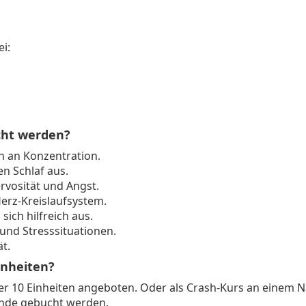
ei:
cht werden?
n an Konzentration.
en Schlaf aus.
rvosität und Angst.
erz-Kreislaufsystem.
sich hilfreich aus.
und Stresssituationen.
ät.
inheiten?
r 10 Einheiten angeboten. Oder als Crash-Kurs an einem 
unde gebucht werden.