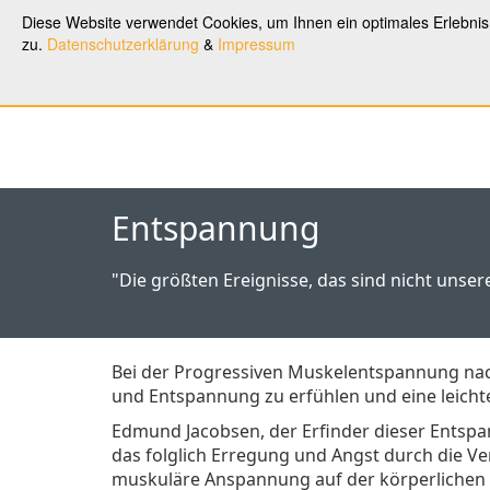
Diese Website verwendet Cookies, um Ihnen ein optimales Erlebni
F.I.R.S.T.
Coaching
Hom
zu.
Datenschutzerklärung
&
Impressum
Entspannung
"Die größten Ereignisse, das sind nicht unser
Bei der Progressiven Muskelentspannung na
und Entspannung zu erfühlen und eine leichte
Edmund Jacobsen, der Erfinder dieser Entsp
das folglich Erregung und Angst durch die 
muskuläre Anspannung auf der körperlichen E