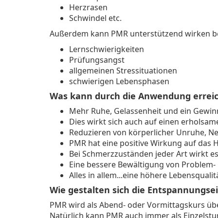
Herzrasen
Schwindel etc.
Außerdem kann PMR unterstützend wirken b
Lernschwierigkeiten
Prüfungsangst
allgemeinen Stressituationen
schwierigen Lebensphasen
Was kann durch die Anwendung errei
Mehr Ruhe, Gelassenheit und ein Gewin
Dies wirkt sich auch auf einen erholsam
Reduzieren von körperlicher Unruhe, Ne
PMR hat eine positive Wirkung auf das H
Bei Schmerzzuständen jeder Art wirkt es 
Eine bessere Bewältigung von Problem- 
Alles in allem...eine höhere Lebensqualit
Wie gestalten sich die Entspannungse
PMR wird als Abend- oder Vormittagskurs übe
Natürlich kann PMR auch immer als Einzelst