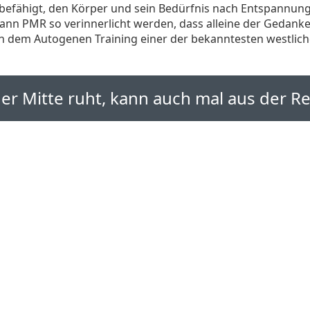
 befähigt, den Körper und sein Bedürfnis nach Entspannung 
 PMR so verinnerlicht werden, dass alleine der Gedanke a
n dem Autogenen Training einer der bekanntesten westlic
ner Mitte ruht, kann auch mal aus der Re