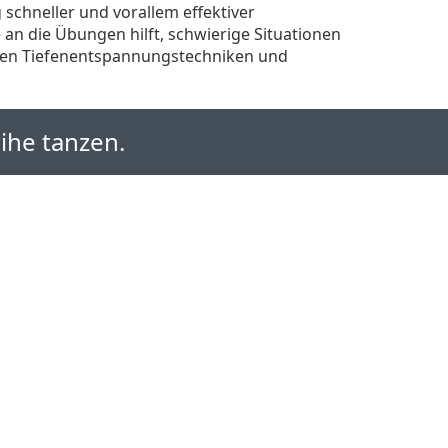
schneller und vorallem effektiver
n die Übungen hilft, schwierige Situationen
hen Tiefenentspannungstechniken und
ihe tanzen.