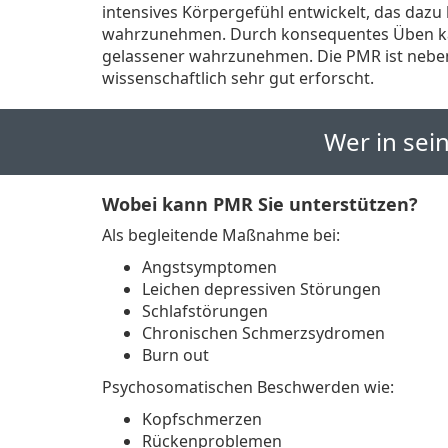
intensives Körpergefühl entwickelt, das dazu
wahrzunehmen. Durch konsequentes Üben kann
gelassener wahrzunehmen. Die PMR ist nebe
wissenschaftlich sehr gut erforscht.
Wer in sei
Wobei kann PMR Sie unterstützen?
Als begleitende Maßnahme bei:
Angstsymptomen
Leichen depressiven Störungen
Schlafstörungen
Chronischen Schmerzsydromen
Burn out
Psychosomatischen Beschwerden wie:
Kopfschmerzen
Rückenproblemen