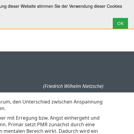
zung dieser Website stimmen Sie der Verwendung dieser Cookies
(Friedrich Wilhelm Nietzsche)
darum, den Unterschied zwischen Anspannung
en.
er mit Erregung bzw. Angst einhergeht und
nn. Primär setzt PMR zunächst durch eine
n mentalen Bereich wirkt. Dadurch wird ein