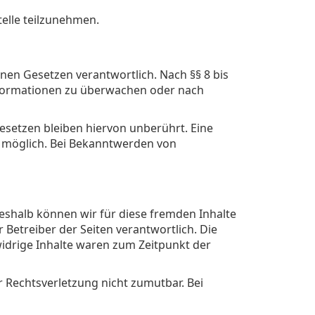
telle teilzunehmen.
inen Gesetzen verantwortlich. Nach §§ 8 bis
Informationen zu überwachen oder nach
setzen bleiben hiervon unberührt. Eine
g möglich. Bei Bekanntwerden von
Deshalb können wir für diese fremden Inhalte
 Betreiber der Seiten verantwortlich. Die
idrige Inhalte waren zum Zeitpunkt der
r Rechtsverletzung nicht zumutbar. Bei