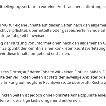
treitbeilegungsverfahren vor einer Verbraucherschlichtungss
 TMG für eigene Inhalte auf diesen Seiten nach den allgeme
icht verpflichtet, übermittelte oder gespeicherte fremde 
drige Tätigkeit hinweisen.
ng der Nutzung von Informationen nach den allgemeinen Ge
em Zeitpunkt der Kenntnis einer konkreten Rechtsverletzun
ir diese Inhalte umgehend entfernen.
tes Dritter, auf deren Inhalte wir keinen Einfluss haben. 
 der verlinkten Seiten ist stets der jeweilige Anbieter oder
Verlinkung auf mögliche Rechtsverstöße überprüft. Rechtsw
linkten Seiten ist jedoch ohne konkrete Anhaltspunkte eine
en wir derartige Links umgehend entfernen.