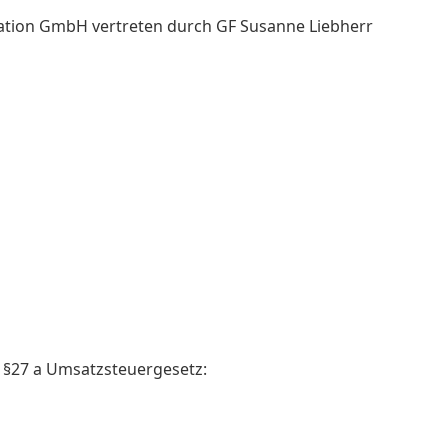
kation GmbH vertreten durch GF Susanne Liebherr
§27 a Umsatzsteuergesetz: