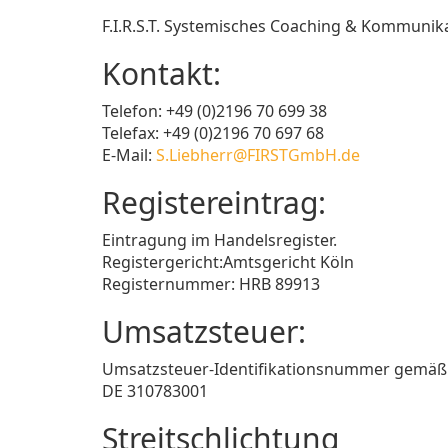
F.I.R.S.T. Systemisches Coaching & Kommuni
Kontakt:
Telefon: +49 (0)2196 70 699 38
Telefax: +49 (0)2196 70 697 68
E-Mail:
S.Liebherr@FIRSTGmbH.de
Registereintrag:
Eintragung im Handelsregister.
Registergericht:Amtsgericht Köln
Registernummer: HRB 89913
Umsatzsteuer:
Umsatzsteuer-Identifikationsnummer gemäß 
DE 310783001
Streitschlichtung